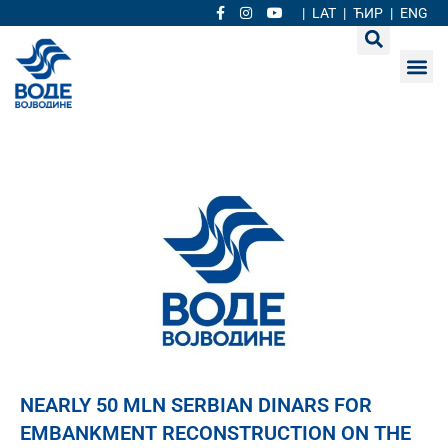
|
LAT
|
ЋИР
|
ENG
NEARLY 50 MLN SERBIAN DINARS FOR
EMBANKMENT RECONSTRUCTION ON THE