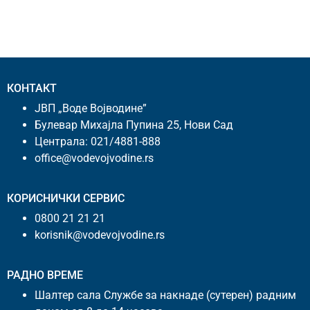
КОНТАКТ
ЈВП „Воде Војводине”
Булевар Михајла Пупина 25, Нови Сад
Централа:
021/4881-888
office@vodevojvodine.rs
КОРИСНИЧКИ СЕРВИС
0800 21 21 21
korisnik@vodevojvodine.rs
РАДНО ВРЕМЕ
Шалтер сала Службе за накнаде (сутерен) радним