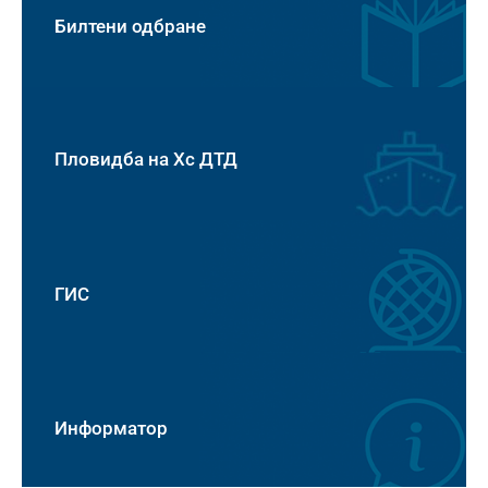
Билтени одбране
Пловидба на Хс ДТД
ГИС
Информатор