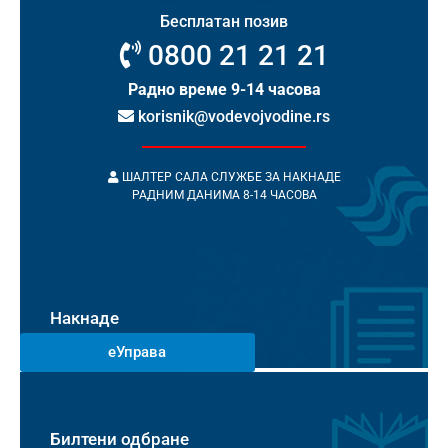
Бесплатан позив
0800 21 21 21
Радно време 9-14 часова
korisnik@vodevojvodine.rs
ШАЛТЕР САЛА СЛУЖБЕ ЗА НАКНАДЕ
РАДНИМ ДАНИМА 8-14 ЧАСОВА
Накнаде
еУправа
Билтени одбране