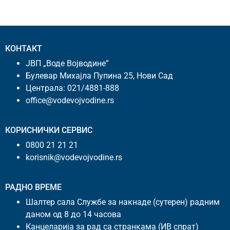
КОНТАКТ
ЈВП „Воде Војводине”
Булевар Михајла Пупина 25, Нови Сад
Централа:
021/4881-888
office@vodevojvodine.rs
КОРИСНИЧКИ СЕРВИС
0800 21 21 21
korisnik@vodevojvodine.rs
РАДНО ВРЕМЕ
Шалтер сала Службе за накнаде (сутерен) радним
даном од 8 до 14 часова
Канцеларија за рад са странкама (ИВ спрат)