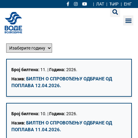
|
ЛАТ
|
ЋИР
|
ЕНГ
Број билтена:
11. |
Година:
2026.
БИЛТЕН О СПРОВОЂЕЊУ ОДБРАНЕ ОД
Назив:
ПОПЛАВА 12.04.2026.
Број билтена:
10. |
Година:
2026.
БИЛТЕН О СПРОВОЂЕЊУ ОДБРАНЕ ОД
Назив:
ПОПЛАВА 11.04.2026.