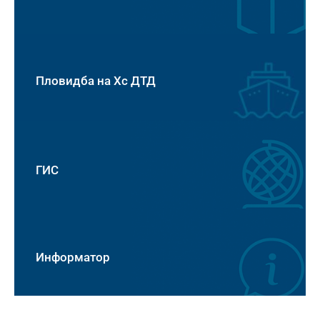
Пловидба на Хс ДТД
ГИС
Информатор