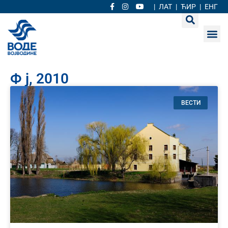
|
ЛАТ
|
ЋИР
|
ЕНГ
Ф ј, 2010
ВЕСТИ