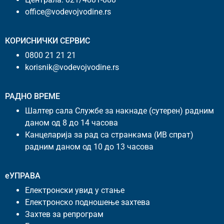
office@vodevojvodine.rs
КОРИСНИЧКИ СЕРВИС
0800 21 21 21
korisnik@vodevojvodine.rs
РАДНО ВРЕМЕ
Шалтер сала Службе за накнаде (сутерен) радним
даном од 8 до 14 часова
Канцеларија за рад са странкама (ИВ спрат)
радним даном од 10 до 13 часова
еУПРАВА
Електронски увид у стање
Електронско подношење захтева
Захтев за репрограм