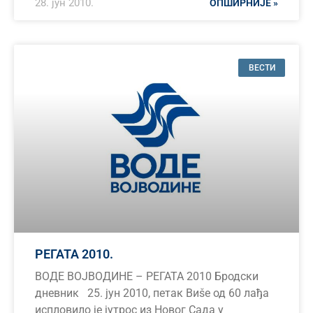
28. јун 2010.
ОПШИРНИЈЕ »
ВЕСТИ
РЕГАТА 2010.
ВОДЕ ВОЈВОДИНЕ – РЕГАТА 2010 Бродски
дневник 25. јун 2010, петак Виšе од 60 лађа
испловило је јутрос из Новог Сада у