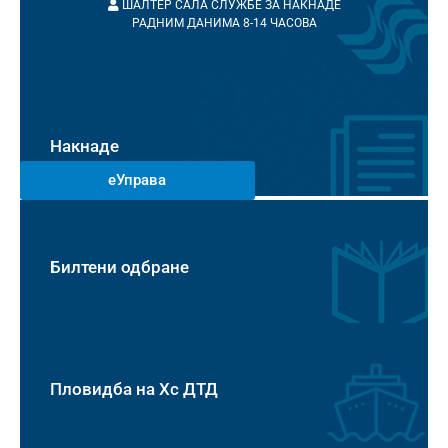
ШАЛТЕР САЛА СЛУЖБЕ ЗА НАКНАДЕ
РАДНИМ ДАНИМА 8-14 ЧАСОВА
Накнаде
еУправа
Билтени одбране
Пловидба на Хс ДТД