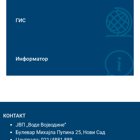
ГИС
Информатор
КОНТАКТ
ЈВП „Воде Војводине”
Булевар Михајла Пупина 25, Нови Сад
Централа:
021/4881-888