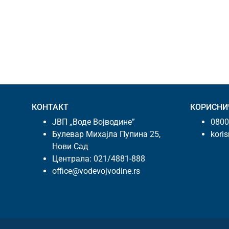
КОНТАКТ
КОРИСНИ
ЈВП „Воде Војводине”
0800
Булевар Михајла Пупина 25,
kori
Нови Сад
Централа:
021/4881-888
office@vodevojvodine.rs