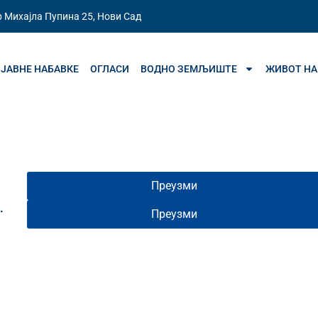
 Михајла Пупина 25, Нови Сад
ЈАВНЕ НАБАВКЕ
ОГЛАСИ
ВОДНО ЗЕМЉИШТЕ
ЖИВОТ НА
Преузми
.
Преузми