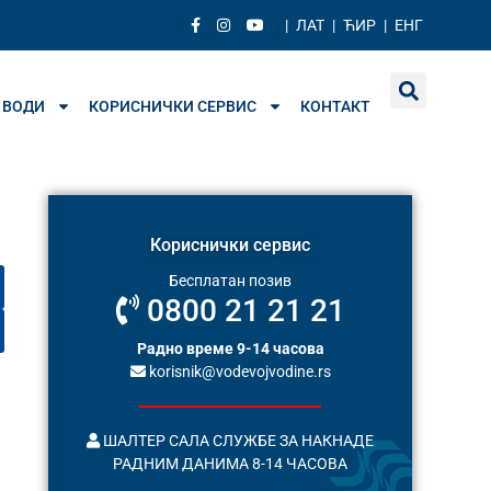
|
ЛАТ
|
ЋИР
|
ЕНГ
 ВОДИ
КОРИСНИЧКИ СЕРВИС
КОНТАКТ
Кориснички сервис
Бесплатан позив
0800 21 21 21
Радно време 9-14 часова
korisnik@vodevojvodine.rs
ШАЛТЕР САЛА СЛУЖБЕ ЗА НАКНАДЕ
РАДНИМ ДАНИМА 8-14 ЧАСОВА