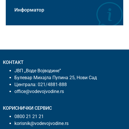
Информатор
КОНТАКТ
ЈВП „Воде Војводине”
Булевар Михајла Пупина 25, Нови Сад
Централа:
021/4881-888
office@vodevojvodine.rs
КОРИСНИЧКИ СЕРВИС
0800 21 21 21
korisnik@vodevojvodine.rs