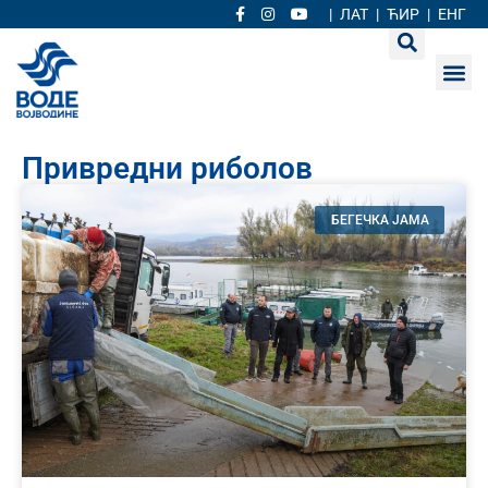
|
ЛАТ
|
ЋИР
|
ЕНГ
Привредни риболов
БЕГЕЧКА ЈАМА