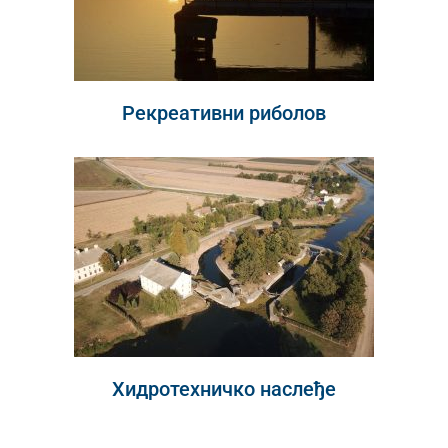
Рекреативни риболов
Хидротехничко наслеђе