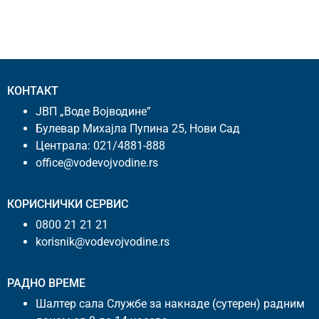
КОНТАКТ
ЈВП „Воде Војводине”
Булевар Михајла Пупина 25, Нови Сад
Централа:
021/4881-888
office@vodevojvodine.rs
КОРИСНИЧКИ СЕРВИС
0800 21 21 21
korisnik@vodevojvodine.rs
РАДНО ВРЕМЕ
Шалтер сала Службе за накнаде (сутерен) радним