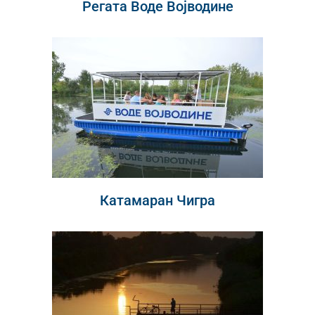
Регата Воде Војводине
Катамаран Чигра