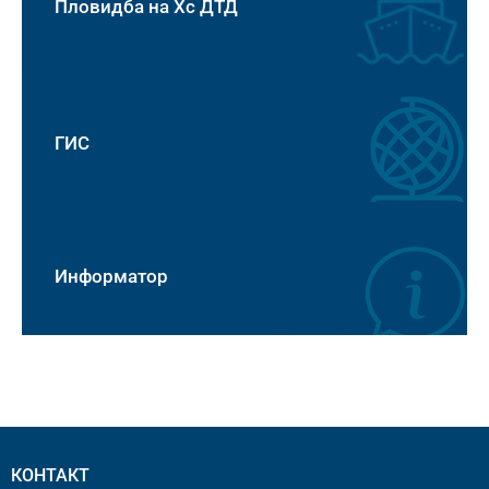
Пловидба на Хс ДТД
ГИС
Информатор
КОНТАКТ