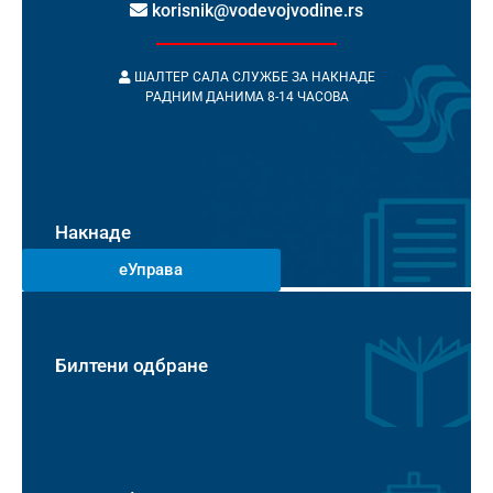
korisnik@vodevojvodine.rs
ШАЛТЕР САЛА СЛУЖБЕ ЗА НАКНАДЕ
РАДНИМ ДАНИМА 8-14 ЧАСОВА
Накнаде
еУправа
Билтени одбране