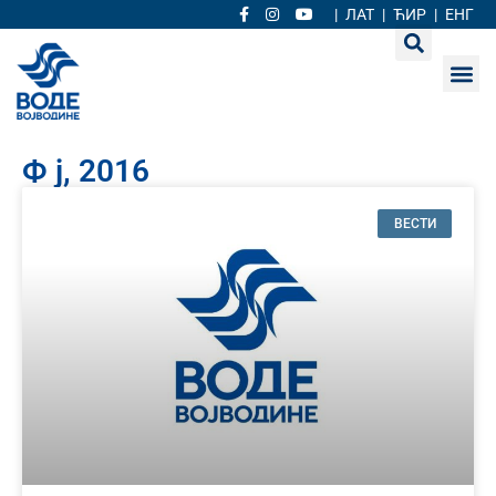
|
ЛАТ
|
ЋИР
|
ЕНГ
Ф ј, 2016
ВЕСТИ