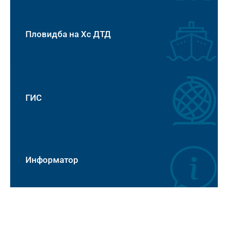
Пловидба на Хс ДТД
ГИС
Информатор