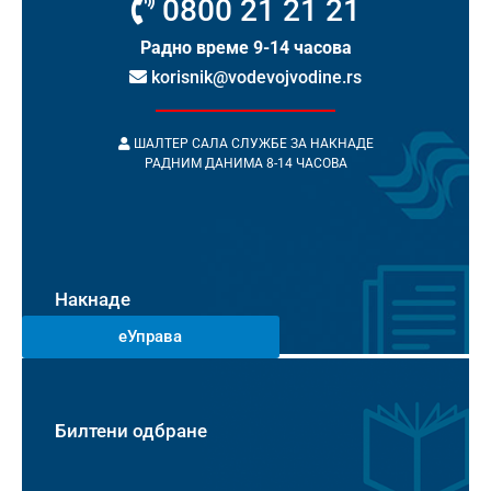
0800 21 21 21
Радно време 9-14 часова
korisnik@vodevojvodine.rs
ШАЛТЕР САЛА СЛУЖБЕ ЗА НАКНАДЕ
РАДНИМ ДАНИМА 8-14 ЧАСОВА
Накнаде
еУправа
Билтени одбране