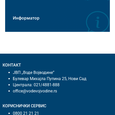
Информатор
КОНТАКТ
ЈВП „Воде Војводине”
Булевар Михајла Пупина 25, Нови Сад
Централа:
021/4881-888
office@vodevojvodine.rs
КОРИСНИЧКИ СЕРВИС
0800 21 21 21