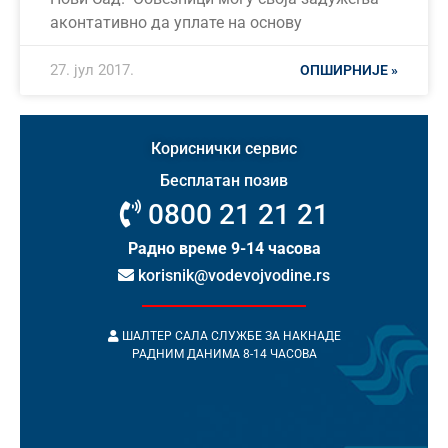
аконтативно да уплате на основу
27. јул 2017.
ОПШИРНИЈЕ »
Кориснички сервис
Бесплатан позив
0800 21 21 21
Радно време 9-14 часова
korisnik@vodevojvodine.rs
ШАЛТЕР САЛА СЛУЖБЕ ЗА НАКНАДЕ
РАДНИМ ДАНИМА 8-14 ЧАСОВА