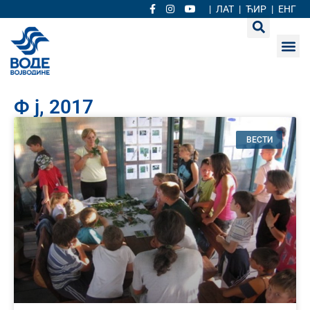
|
ЛАТ
|
ЋИР
|
ЕНГ
Ф ј, 2017
ВЕСТИ