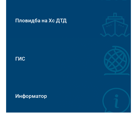
Пловидба на Хс ДТД
ГИС
Информатор