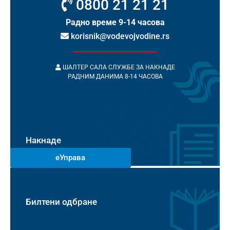
0800 21 21 21
Радно време 9-14 часова
korisnik@vodevojvodine.rs
ШАЛТЕР САЛА СЛУЖБЕ ЗА НАКНАДЕ
РАДНИМ ДАНИМА 8-14 ЧАСОВА
Накнаде
еУправа
Билтени одбране