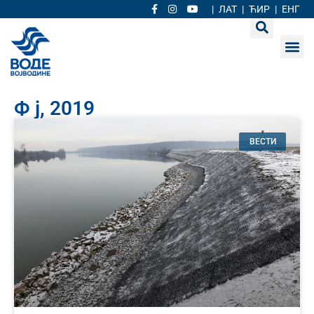
|
ЛАТ
|
ЋИР
|
ЕНГ
Ф ј, 2019
ВЕСТИ