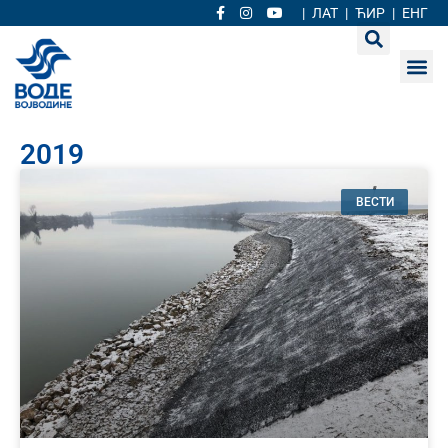
|
ЛАТ
|
ЋИР
|
ЕНГ
2019
ВЕСТИ