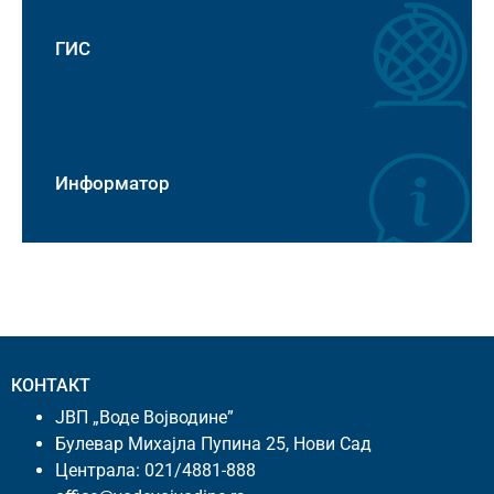
ГИС
Информатор
КОНТАКТ
ЈВП „Воде Војводине”
Булевар Михајла Пупина 25, Нови Сад
Централа:
021/4881-888