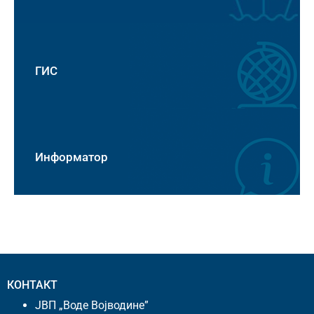
ГИС
Информатор
КОНТАКТ
ЈВП „Воде Војводине”