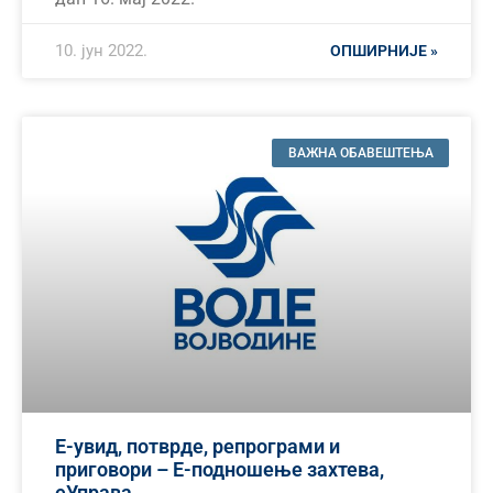
10. јун 2022.
ОПШИРНИЈЕ »
ВАЖНА ОБАВЕШТЕЊА
Е-увид, потврде, репрограми и
приговори – Е-подношење захтева,
еУправа