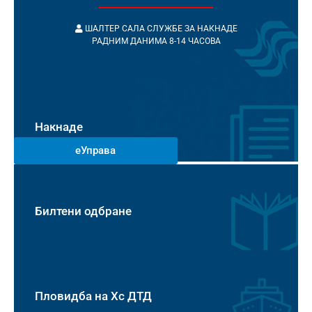
ШАЛТЕР САЛА СЛУЖБЕ ЗА НАКНАДЕ
РАДНИМ ДАНИМА 8-14 ЧАСОВА
Накнаде
еУправа
Билтени одбране
Пловидба на Хс ДТД