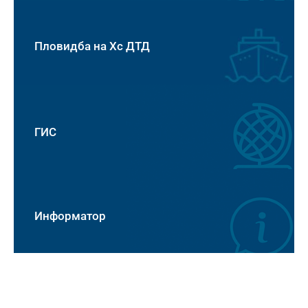
Пловидба на Хс ДТД
ГИС
Информатор