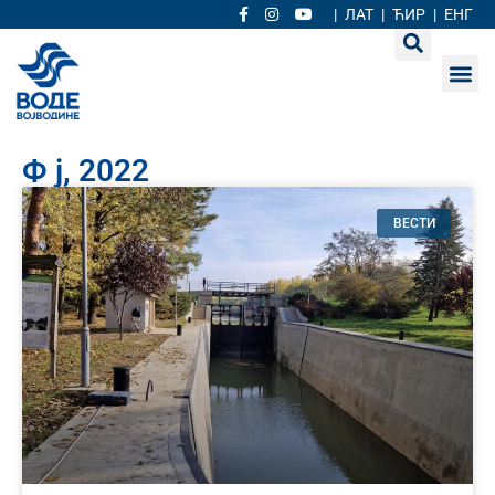
|
ЛАТ
|
ЋИР
|
ЕНГ
Ф ј, 2022
ВЕСТИ