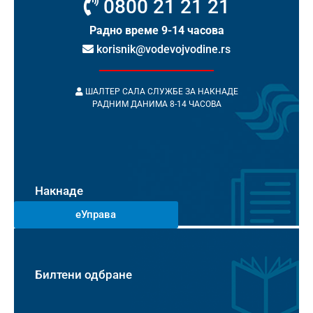
0800 21 21 21
Радно време 9-14 часова
korisnik@vodevojvodine.rs
ШАЛТЕР САЛА СЛУЖБЕ ЗА НАКНАДЕ
РАДНИМ ДАНИМА 8-14 ЧАСОВА
Накнаде
еУправа
Билтени одбране