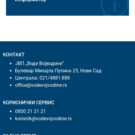
КОНТАКТ
ЈВП „Воде Војводине”
Булевар Михајла Пупина 25, Нови Сад
Централа:
021/4881-888
office@vodevojvodine.rs
КОРИСНИЧКИ СЕРВИС
0800 21 21 21
korisnik@vodevojvodine.rs