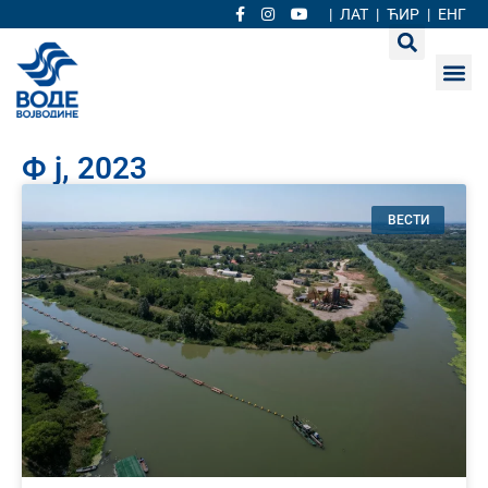
|
ЛАТ
|
ЋИР
|
ЕНГ
Ф ј, 2023
ВЕСТИ