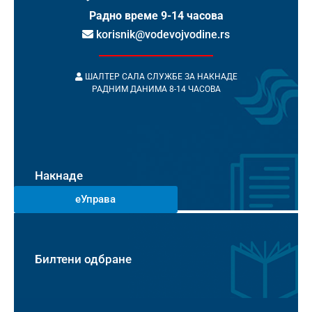
Радно време 9-14 часова
korisnik@vodevojvodine.rs
ШАЛТЕР САЛА СЛУЖБЕ ЗА НАКНАДЕ
РАДНИМ ДАНИМА 8-14 ЧАСОВА
Накнаде
еУправа
Билтени одбране