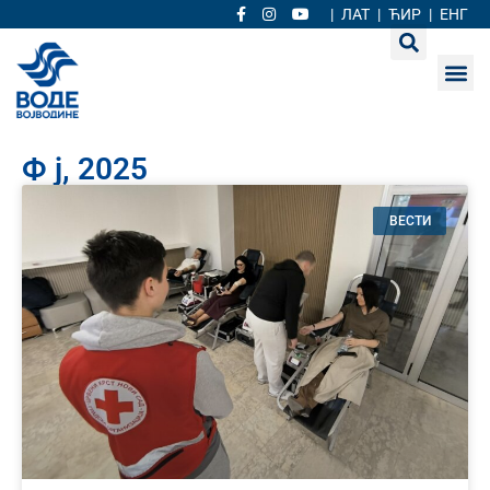
|
ЛАТ
|
ЋИР
|
ЕНГ
Ф ј, 2025
ВЕСТИ