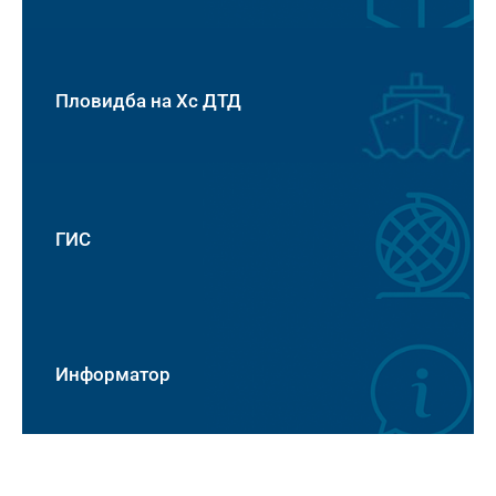
Пловидба на Хс ДТД
ГИС
Информатор