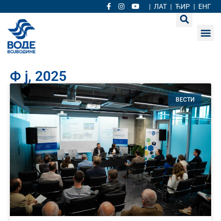
|
ЛАТ
|
ЋИР
|
ЕНГ
Ф ј, 2025
ВЕСТИ