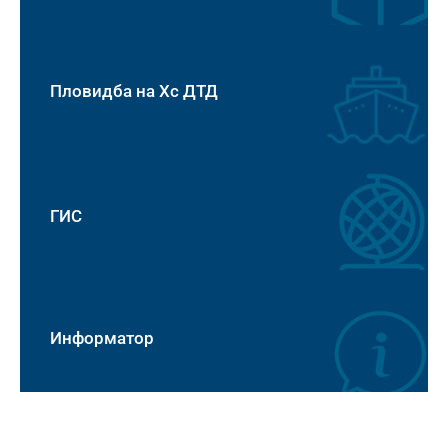
Пловидба на Хс ДТД
ГИС
Информатор