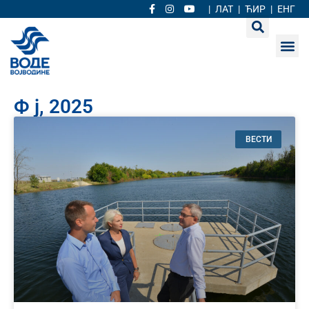
|
ЛАТ
|
ЋИР
|
ЕНГ
Ф ј, 2025
ВЕСТИ