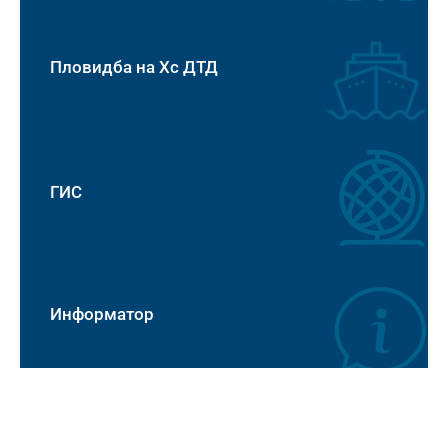
Пловидба на Хс ДТД
ГИС
Информатор