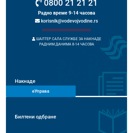
0800 21 21 21
Радно време 9-14 часова
korisnik@vodevojvodine.rs
ШАЛТЕР САЛА СЛУЖБЕ ЗА НАКНАДЕ
РАДНИМ ДАНИМА 8-14 ЧАСОВА
Накнаде
еУправа
Билтени одбране