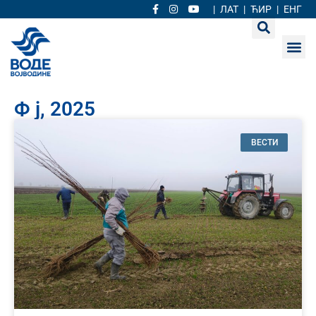
|
ЛАТ
|
ЋИР
|
ЕНГ
Ф ј, 2025
ВЕСТИ