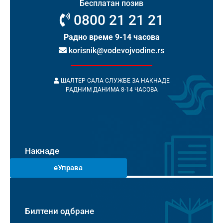
Бесплатан позив
0800 21 21 21
Радно време 9-14 часова
korisnik@vodevojvodine.rs
ШАЛТЕР САЛА СЛУЖБЕ ЗА НАКНАДЕ
РАДНИМ ДАНИМА 8-14 ЧАСОВА
Накнаде
еУправа
Билтени одбране