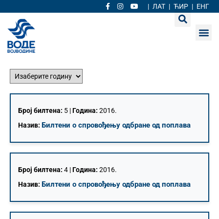
|
ЛАТ
|
ЋИР
|
ЕНГ
Број билтена:
5 |
Година:
2016.
Билтени о спровођењу одбране од поплава
Назив:
Број билтена:
4 |
Година:
2016.
Билтени о спровођењу одбране од поплава
Назив: