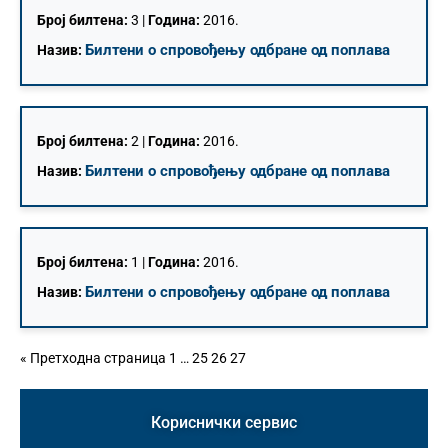
Број билтена:
3 |
Година:
2016.
Билтени о спровођењу одбране од поплава
Назив:
Број билтена:
2 |
Година:
2016.
Билтени о спровођењу одбране од поплава
Назив:
Број билтена:
1 |
Година:
2016.
Билтени о спровођењу одбране од поплава
Назив:
« Претходна страница
1
…
25
26
27
Кориснички сервис