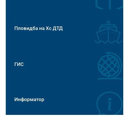
Пловидба на Хс ДТД
ГИС
Информатор