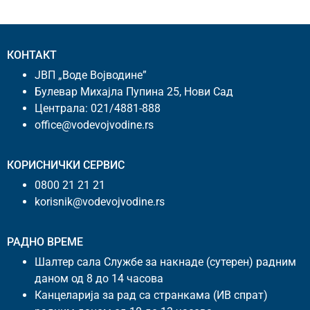
КОНТАКТ
ЈВП „Воде Војводине”
Булевар Михајла Пупина 25, Нови Сад
Централа:
021/4881-888
office@vodevojvodine.rs
КОРИСНИЧКИ СЕРВИС
0800 21 21 21
korisnik@vodevojvodine.rs
РАДНО ВРЕМЕ
Шалтер сала Службе за накнаде (сутерен) радним
даном од 8 до 14 часова
Канцеларија за рад са странкама (ИВ спрат)