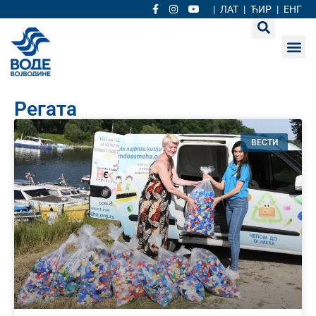
|
ЛАТ
|
ЋИР
|
ЕНГ
Регата
ВЕСТИ