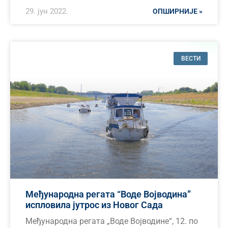
29. јун 2022.
ОПШИРНИЈЕ »
ВЕСТИ
Међународна регата “Воде Војводина”
испловила јутрос из Новог Сада
Међународна регата „Воде Војводине“, 12. по