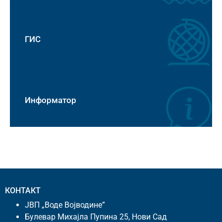
ГИС
Информатор
КОНТАКТ
ЈВП „Воде Војводине”
Булевар Михајла Пупина 25, Нови Сад