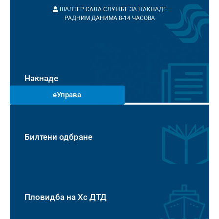
ШАЛТЕР САЛА СЛУЖБЕ ЗА НАКНАДЕ
РАДНИМ ДАНИМА 8-14 ЧАСОВА
Накнаде
еУправа
Билтени одбране
Пловидба на Хс ДТД