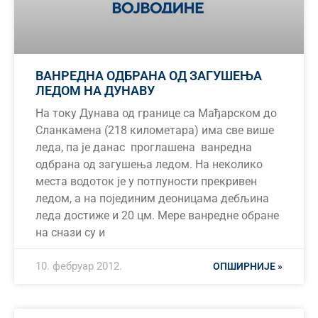
ВАНРЕДНА ОДБРАНА ОД ЗАГУШЕЊА
ЛЕДОМ НА ДУНАВУ
На току Дунава од границе са Мађарском до
Сланкамена (218 километара) има све више
леда, па је данас проглашена ванредна
одбрана од загушења ледом. На неколико
места водоток је у потпуности прекривен
ледом, а на појединим деоницама дебљина
леда достиже и 20 цм. Мере ванредне обране
на снази су и
10. фебруар 2012.
ОПШИРНИЈЕ »