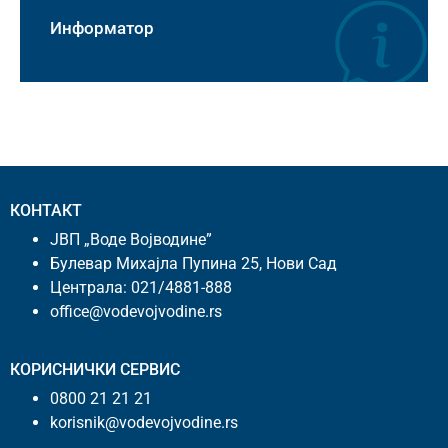
Информатор
КОНТАКТ
ЈВП „Воде Војводине”
Булевар Михајла Пупина 25, Нови Сад
Централа:
021/4881-888
office@vodevojvodine.rs
КОРИСНИЧКИ СЕРВИС
0800 21 21 21
korisnik@vodevojvodine.rs