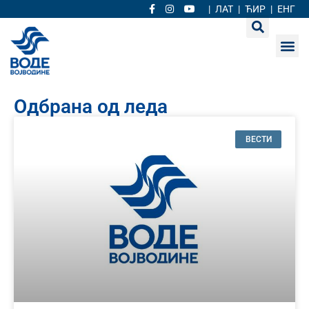
|
ЛАТ
|
ЋИР
|
ЕНГ
Одбрана од леда
ВЕСТИ