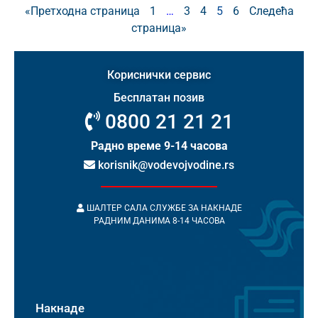
«Претходна страница
1
…
3
4
5
6
Следећа
страница»
Кориснички сервис
Бесплатан позив
0800 21 21 21
Радно време 9-14 часова
korisnik@vodevojvodine.rs
ШАЛТЕР САЛА СЛУЖБЕ ЗА НАКНАДЕ
РАДНИМ ДАНИМА 8-14 ЧАСОВА
Накнаде