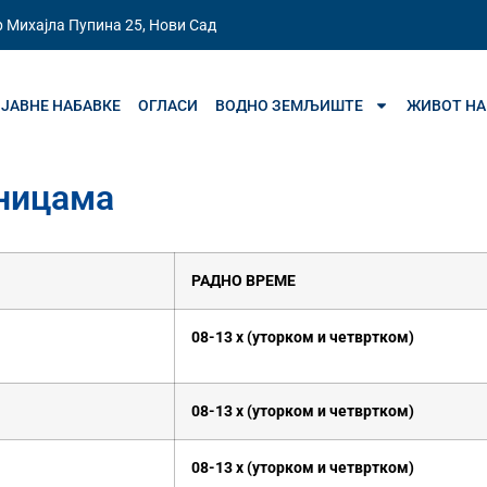
 Михајла Пупина 25, Нови Сад
ЈАВНЕ НАБАВКЕ
ОГЛАСИ
ВОДНО ЗЕМЉИШТЕ
ЖИВОТ НА
иницама
РАДНО ВРЕМЕ
08-13 х (уторком и четвртком)
08-13 х (уторком и четвртком)
08-13 х (уторком и четвртком)