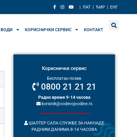
|
ЛАТ
|
ЋИР
|
ЕНГ
 ВОДИ
КОРИСНИЧКИ СЕРВИС
КОНТАКТ
Кориснички сервис
Бесплатан позив
0800 21 21 21
Радно време 9-14 часова
korisnik@vodevojvodine.rs
ШАЛТЕР САЛА СЛУЖБЕ ЗА НАКНАДЕ
РАДНИМ ДАНИМА 8-14 ЧАСОВА