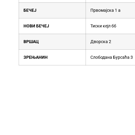
БЕЧЕЈ
Првомајска 1 а
НОВИ БЕЧЕЈ
Тиски кејл бб
ВРШАЦ
Дворска 2
ЗРЕЊАНИН
Слободана Бурсаћа 3