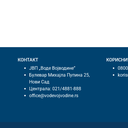
КОНТАКТ
КОРИСНИ
ЈВП „Воде Војводине”
0800
Булевар Михајла Пупина 25,
kori
Нови Сад
Централа:
021/4881-888
office@vodevojvodine.rs