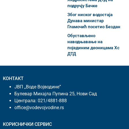
подручју Бачке
Због ниског водостаја
Дунава министар
Гламочић посетио Бездан
Обустављено
наводњавање на
појединим деоницама Хс
ДТД
КОНТАКТ
ЈВП „Воде Војводине”
Булевар Михајла Пупина 25, Нови Сад
Централа:
021/4881-888
office@vodevojvodine.rs
КОРИСНИЧКИ СЕРВИС