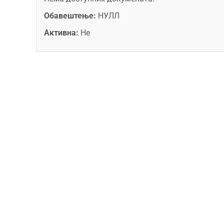
Обавештење:
НУЛЛ
Активна:
Не