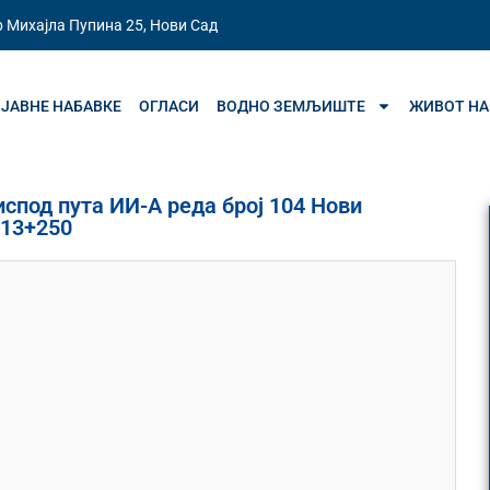
 Михајла Пупина 25, Нови Сад
ЈАВНЕ НАБАВКЕ
ОГЛАСИ
ВОДНО ЗЕМЉИШТЕ
ЖИВОТ НА
испод пута ИИ-А реда број 104 Нови
 13+250