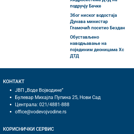
подручју Бачке
Због ниског водостаја
Дунава министар
Гламочић посетио Бездан
Обустављено
наводњавање на
појединим деоницама Хс
ДТД
КОНТАКТ
ЈВП „Воде Војводине”
Булевар Михајла Пупина 25, Нови Сад
Централа:
021/4881-888
office@vodevojvodine.rs
КОРИСНИЧКИ СЕРВИС