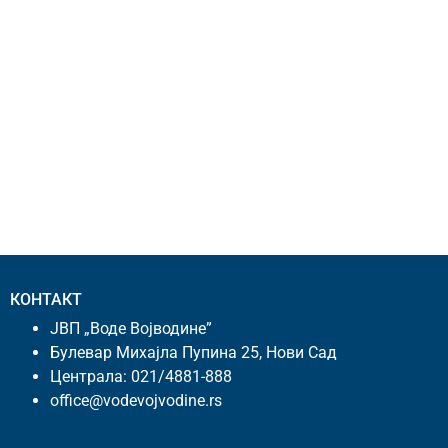
КОНТАКТ
ЈВП „Воде Војводине”
Булевар Михајла Пупина 25, Нови Сад
Централа:
021/4881-888
office@vodevojvodine.rs