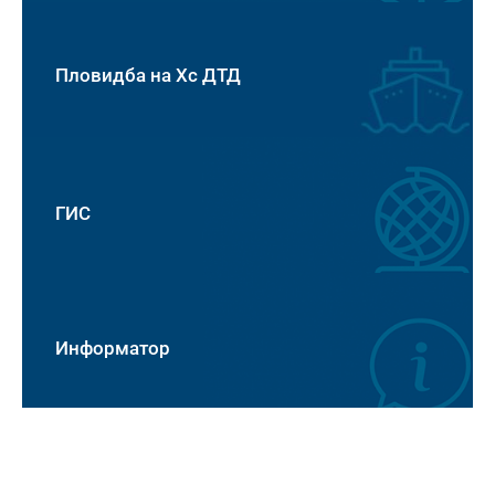
Пловидба на Хс ДТД
ГИС
Информатор