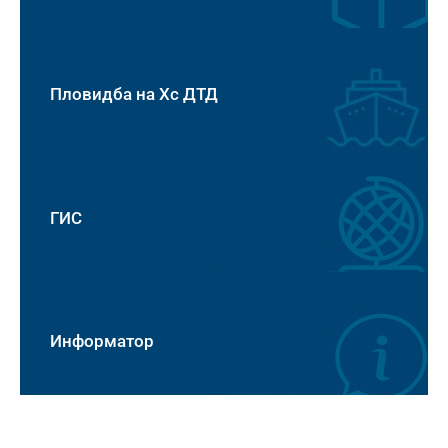
Пловидба на Хс ДТД
ГИС
Информатор