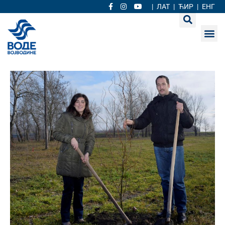
|
ЛАТ
|
ЋИР
|
ЕНГ