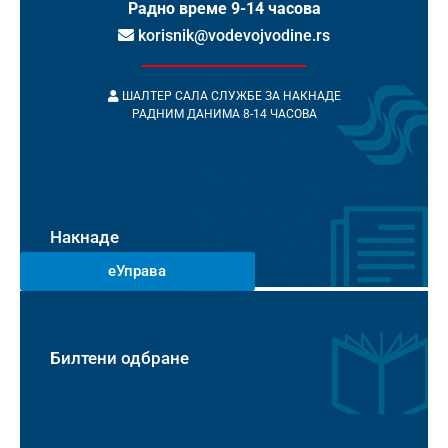
Радно време 9-14 часова
korisnik@vodevojvodine.rs
ШАЛТЕР САЛА СЛУЖБЕ ЗА НАКНАДЕ
РАДНИМ ДАНИМА 8-14 ЧАСОВА
Накнаде
еУправа
Билтени одбране