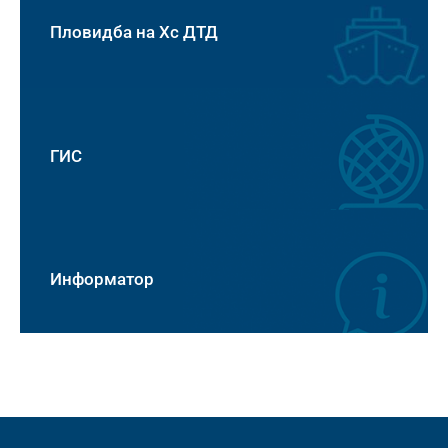
Пловидба на Хс ДТД
ГИС
Информатор