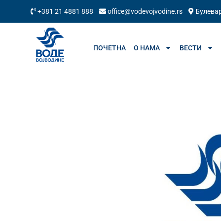
+381 21 4881 888
office@vodevojvodine.rs
Булевар
ПОЧЕТНА
О НАМА
ВЕСТИ