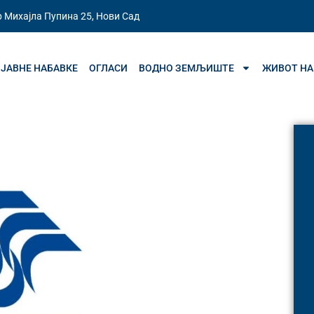
 Михајла Пупина 25, Нови Сад
ЈАВНЕ НАБАВКЕ
ОГЛАСИ
ВОДНО ЗЕМЉИШТЕ
ЖИВОТ НА