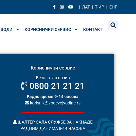
|
ЛАТ
|
ЋИР
|
ЕНГ
 ВОДИ
КОРИСНИЧКИ СЕРВИС
КОНТАКТ
Кориснички сервис
Бесплатан позив
0800 21 21 21
Радно време 9-14 часова
korisnik@vodevojvodine.rs
ШАЛТЕР САЛА СЛУЖБЕ ЗА НАКНАДЕ
РАДНИМ ДАНИМА 8-14 ЧАСОВА