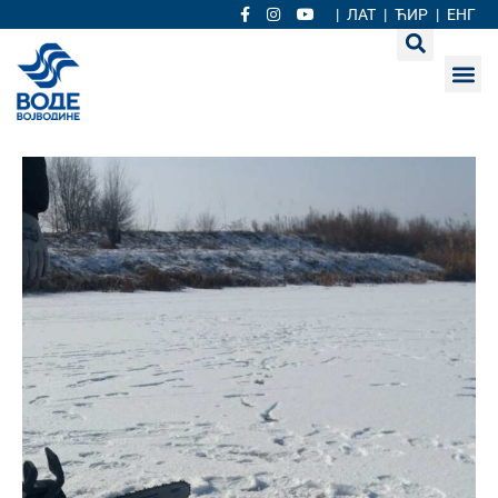
|
ЛАТ
|
ЋИР
|
ЕНГ