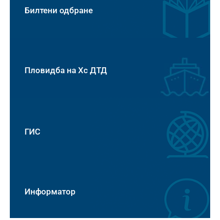
Билтени одбране
Пловидба на Хс ДТД
ГИС
Информатор