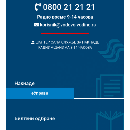
0800 21 21 21
Радно време 9-14 часова
korisnik@vodevojvodine.rs
ШАЛТЕР САЛА СЛУЖБЕ ЗА НАКНАДЕ
РАДНИМ ДАНИМА 8-14 ЧАСОВА
Накнаде
еУправа
Билтени одбране