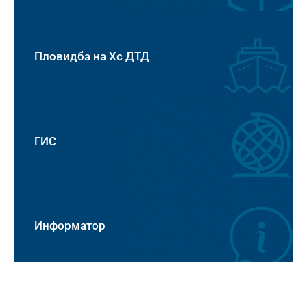
Пловидба на Хс ДТД
ГИС
Информатор