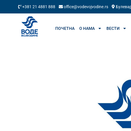
+381 21 4881 888
office@vodevojvodine.rs
Булевар
ПОЧЕТНА
О НАМА
ВЕСТИ