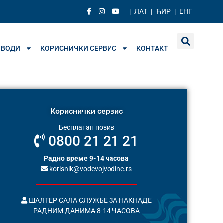
|
ЛАТ
|
ЋИР
|
ЕНГ
 ВОДИ
КОРИСНИЧКИ СЕРВИС
КОНТАКТ
Кориснички сервис
Бесплатан позив
0800 21 21 21
Радно време 9-14 часова
korisnik@vodevojvodine.rs
ШАЛТЕР САЛА СЛУЖБЕ ЗА НАКНАДЕ
РАДНИМ ДАНИМА 8-14 ЧАСОВА