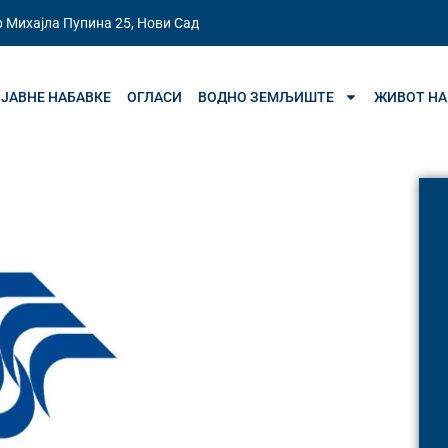
 Михајла Пупина 25, Нови Сад
ЈАВНЕ НАБАВКЕ
ОГЛАСИ
ВОДНО ЗЕМЉИШТЕ
ЖИВОТ НА