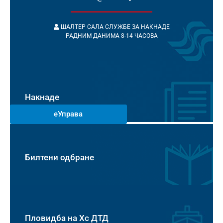
ШАЛТЕР САЛА СЛУЖБЕ ЗА НАКНАДЕ
РАДНИМ ДАНИМА 8-14 ЧАСОВА
Накнаде
еУправа
Билтени одбране
Пловидба на Хс ДТД