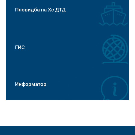
Пловидба на Хс ДТД
ГИС
Информатор