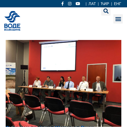
|
ЛАТ
|
ЋИР
|
ЕНГ