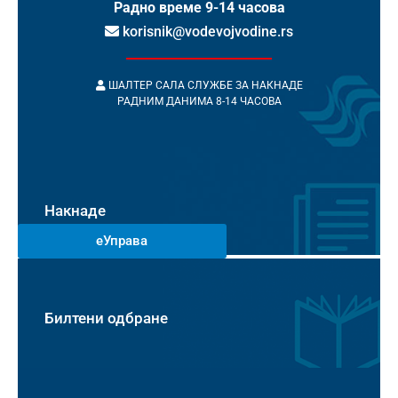
Радно време 9-14 часова
korisnik@vodevojvodine.rs
ШАЛТЕР САЛА СЛУЖБЕ ЗА НАКНАДЕ
РАДНИМ ДАНИМА 8-14 ЧАСОВА
Накнаде
еУправа
Билтени одбране