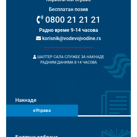
Бесплатан позив
0800 21 21 21
Радно време 9-14 часова
korisnik@vodevojvodine.rs
ШАЛТЕР САЛА СЛУЖБЕ ЗА НАКНАДЕ
РАДНИМ ДАНИМА 8-14 ЧАСОВА
Накнаде
еУправа
Билтени одбране