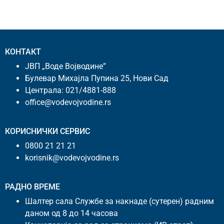
КОНТАКТ
ЈВП „Воде Војводине”
Булевар Михајла Пупина 25, Нови Сад
Централа:
021/4881-888
office@vodevojvodine.rs
КОРИСНИЧКИ СЕРВИС
0800 21 21 21
korisnik@vodevojvodine.rs
РАДНО ВРЕМЕ
Шалтер сала Службе за накнаде (сутерен) радним
даном од 8 до 14 часова