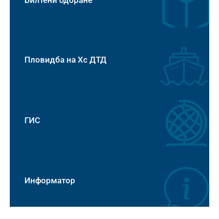
Пловидба на Хс ДТД
ГИС
Информатор