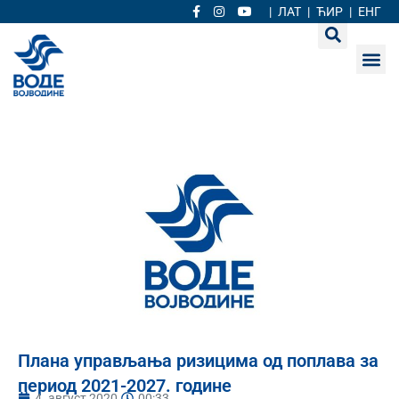
|
ЛАТ
|
ЋИР
|
ЕНГ
Плана управљања ризицима од поплава за
период 2021-2027. године
4. август 2020.
00:33