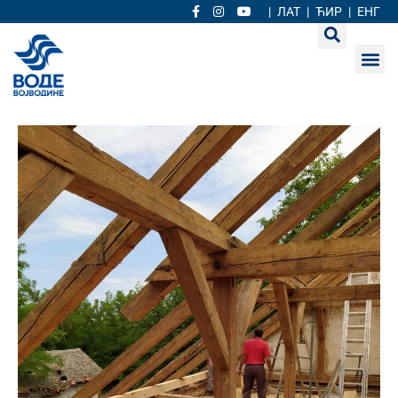
|
ЛАТ
|
ЋИР
|
ЕНГ