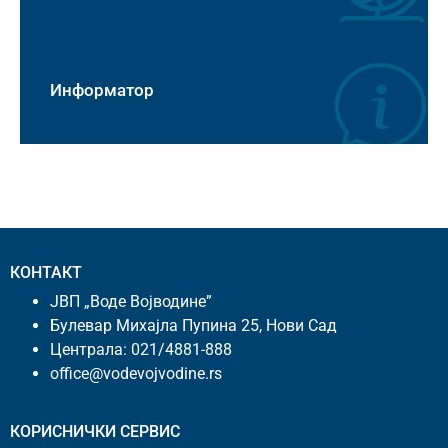
Информатор
КОНТАКТ
ЈВП „Воде Војводине”
Булевар Михајла Пупина 25, Нови Сад
Централа:
021/4881-888
office@vodevojvodine.rs
КОРИСНИЧКИ СЕРВИС