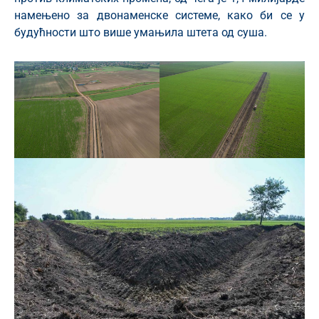
намењено за двонаменске системе, како би се у
будућности што више умањила штета од суша.