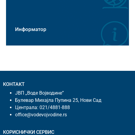
Информатор
КОНТАКТ
ЈВП „Воде Војводине”
Булевар Михајла Пупина 25, Нови Сад
Централа:
021/4881-888
office@vodevojvodine.rs
КОРИСНИЧКИ СЕРВИС