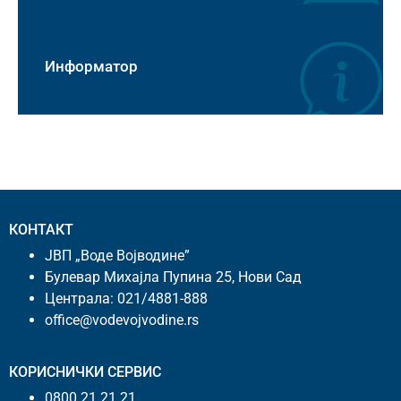
Информатор
КОНТАКТ
ЈВП „Воде Војводине”
Булевар Михајла Пупина 25, Нови Сад
Централа:
021/4881-888
office@vodevojvodine.rs
КОРИСНИЧКИ СЕРВИС
0800 21 21 21