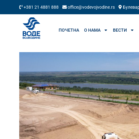
+381 21 4881 888
office@vodevojvodine.rs
Булевар
ПОЧЕТНА
О НАМА
ВЕСТИ