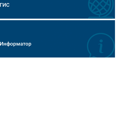
ГИС
Информатор