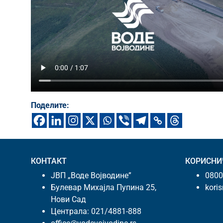
Поделите:
КОНТАКТ
КОРИСНИ
ЈВП „Воде Војводине”
0800
Булевар Михајла Пупина 25,
kori
Нови Сад
Централа:
021/4881-888