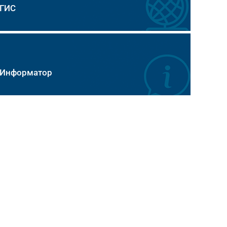
ГИС
Информатор