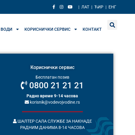
|
ЛАТ
|
ЋИР
|
ЕНГ
 ВОДИ
КОРИСНИЧКИ СЕРВИС
КОНТАКТ
Кориснички сервис
Бесплатан позив
0800 21 21 21
Радно време 9-14 часова
korisnik@vodevojvodine.rs
ШАЛТЕР САЛА СЛУЖБЕ ЗА НАКНАДЕ
РАДНИМ ДАНИМА 8-14 ЧАСОВА