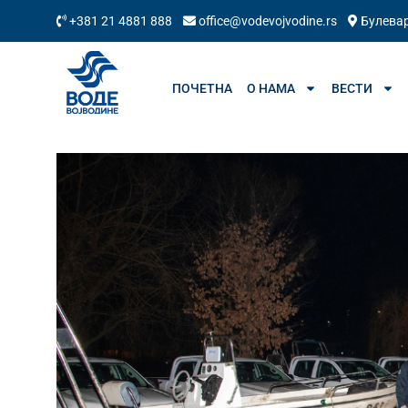
+381 21 4881 888
office@vodevojvodine.rs
Булевар
ПОЧЕТНА
О НАМА
ВЕСТИ