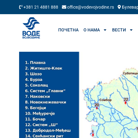
+381 21 4881 888
office@vodevojvodine.rs
Булевар
ПОЧЕТНА
О НАМА
ВЕСТИ