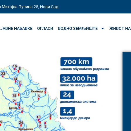
 Михајла Пупина 25, Нови Сад
ЈАВНЕ НАБАВКЕ
ОГЛАСИ
ВОДНО ЗЕМЉИШТЕ
ЖИВОТ НА