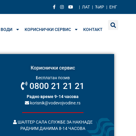
|
ЛАТ
|
ЋИР
|
ЕНГ
 ВОДИ
КОРИСНИЧКИ СЕРВИС
КОНТАКТ
Кориснички сервис
Бесплатан позив
0800 21 21 21
Радно време 9-14 часова
korisnik@vodevojvodine.rs
ШАЛТЕР САЛА СЛУЖБЕ ЗА НАКНАДЕ
РАДНИМ ДАНИМА 8-14 ЧАСОВА