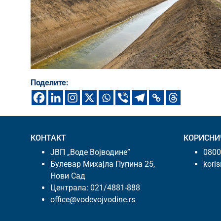
Поделите:
КОНТАКТ
КОРИСНИ
ЈВП „Воде Војводине”
0800
Булевар Михајла Пупина 25,
kori
Нови Сад
Централа:
021/4881-888
office@vodevojvodine.rs