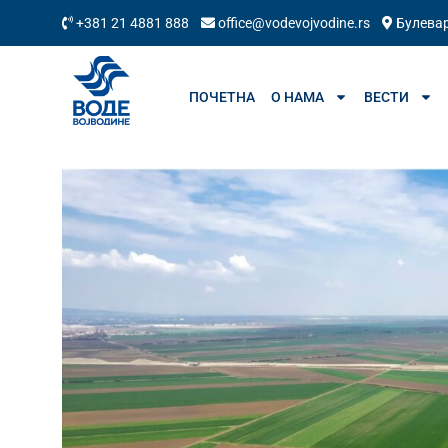
+381 21 4881 888
office@vodevojvodine.rs
Булевар
ПОЧЕТНА
О НАМА
ВЕСТИ