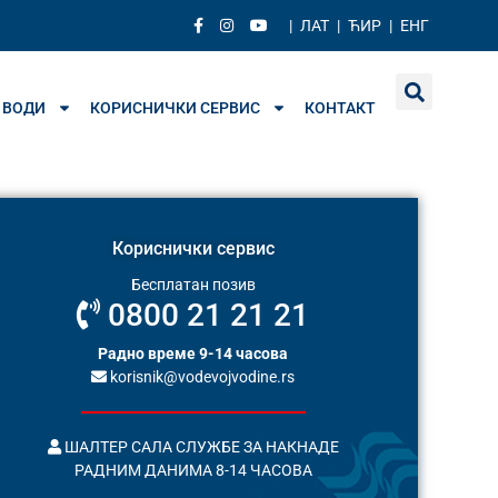
|
ЛАТ
|
ЋИР
|
ЕНГ
 ВОДИ
КОРИСНИЧКИ СЕРВИС
КОНТАКТ
Кориснички сервис
Бесплатан позив
0800 21 21 21
Радно време 9-14 часова
korisnik@vodevojvodine.rs
ШАЛТЕР САЛА СЛУЖБЕ ЗА НАКНАДЕ
РАДНИМ ДАНИМА 8-14 ЧАСОВА