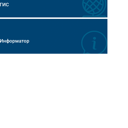
ГИС
Информатор