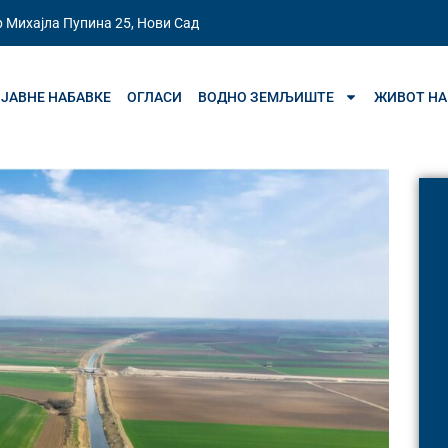
 Михајла Пупина 25, Нови Сад
ЈАВНЕ НАБАВКЕ
ОГЛАСИ
ВОДНО ЗЕМЉИШТЕ
ЖИВОТ НА