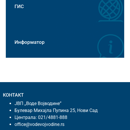
ГИС
Информатор
КОНТАКТ
ЈВП „Воде Војводине”
Булевар Михајла Пупина 25, Нови Сад
Централа:
021/4881-888
office@vodevojvodine.rs