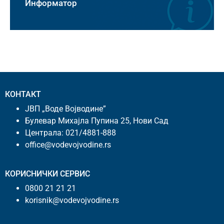
Информатор
КОНТАКТ
ЈВП „Воде Војводине”
Булевар Михајла Пупина 25, Нови Сад
Централа:
021/4881-888
office@vodevojvodine.rs
КОРИСНИЧКИ СЕРВИС
0800 21 21 21
korisnik@vodevojvodine.rs