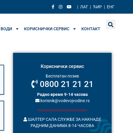
|
ЛАТ
|
ЋИР
|
ЕНГ
 ВОДИ
КОРИСНИЧКИ СЕРВИС
КОНТАКТ
Кориснички сервис
Бесплатан позив
0800 21 21 21
Радно време 9-14 часова
korisnik@vodevojvodine.rs
ШАЛТЕР САЛА СЛУЖБЕ ЗА НАКНАДЕ
РАДНИМ ДАНИМА 8-14 ЧАСОВА