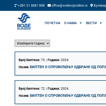
+381 21 4881 888
office@vodevojvodine.rs
Булевар
ПОЧЕТНА
О НАМА
ВЕСТИ
Број билтена:
73. |
Година:
2024.
БИЛТЕН О СПРОВОЂЕЊУ ОДБРАНЕ ОД ПОПЛА
Назив:
Број билтена:
72. |
Година:
2024.
БИЛТЕН О СПРОВОЂЕЊУ ОДБРАНЕ ОД ПОПЛА
Назив: