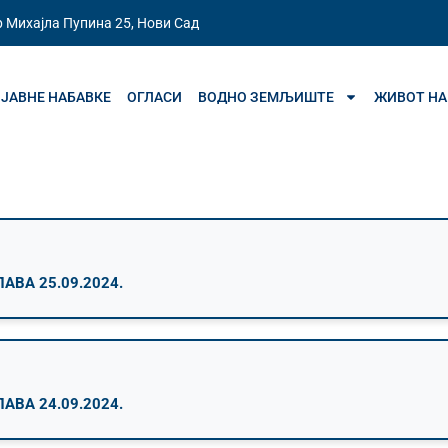
 Михајла Пупина 25, Нови Сад
ЈАВНЕ НАБАВКЕ
ОГЛАСИ
ВОДНО ЗЕМЉИШТЕ
ЖИВОТ НА
ВА 25.09.2024.
ВА 24.09.2024.