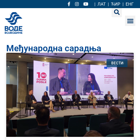
|
ЛАТ
|
ЋИР
|
ЕНГ
Међународна сарадња
ВЕСТИ