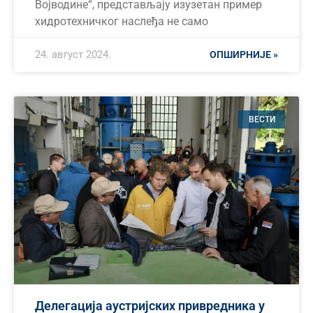
Војводине“, представљају изузетан пример
хидротехничког наслеђа не само
24. август 2024.
ОПШИРНИЈЕ »
ВЕСТИ
Делегација аустријских привредника у