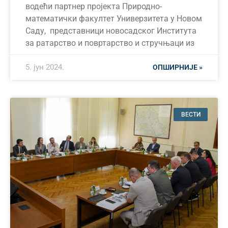
водећи партнер пројекта Природно-
математички факултет Универзитета у Новом
Саду, представници новосадског Института
за ратарство и повртарство и стручњаци из
5. јун 2024.
ОПШИРНИЈЕ »
ВЕСТИ