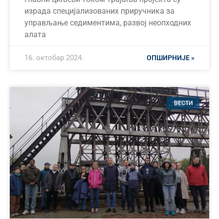
израда специјализованих приручника за
управљање седиментима, развој неопходних
алата
16. октобар 2024.
ОПШИРНИЈЕ »
ВЕСТИ