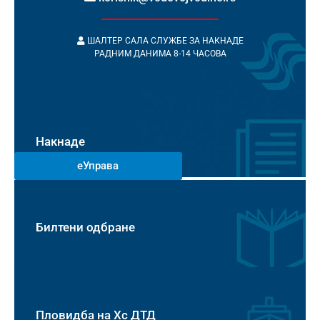
ШАЛТЕР САЛА СЛУЖБЕ ЗА НАКНАДЕ
РАДНИМ ДАНИМА 8-14 ЧАСОВА
Накнаде
еУправа
Билтени одбране
Пловидба на Хс ДТД