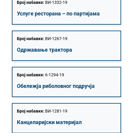
Број набавке:
ВИ-1332-19
Услуге ресторана – по партијама
Број набавке:
ВИ-1267-19
Одржавање трактора
Број набавке:
6-1294-19
Обележја риболовног подручја
Број набавке:
ВИ-1281-19
Канцеларијски материјал