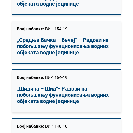
објеката водне јединице
Број набавке:
ВИ-1154-19
„Средња Бачка – Бечеј“ – Радови на
побољшању функционисања водних
објеката водне јединице
Број набавке:
ВИ-1164-19
„Шидина – Шид“- Радови на
побољшању функционисања водних
објеката водне јединице
Број набавке:
ВИ-1148-18