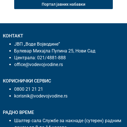
Портал јавних набавки
КОНТАКТ
ЈВП „Воде Војводине”
Булевар Михајла Пупина 25, Нови Сад
Централа:
021/4881-888
office@vodevojvodine.rs
КОРИСНИЧКИ СЕРВИС
0800 21 21 21
korisnik@vodevojvodine.rs
РАДНО ВРЕМЕ
Шалтер сала Службе за накнаде (сутерен) радним