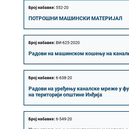
Број набавке:
552-20
ПОТРОШНИ МАШИНСКИ МАТЕРИЈАЛ
Број набавке:
ВИ-625-2020
Радови на машинском кошењу на канали
Број набавке:
6-638-20
Радови на уређењу каналске мреже у 
на територији општине Инђија
Број набавке:
6-549-20