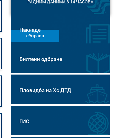
РАДНИМ ДАНИМА 8-14 ЧАСОВА
Накнаде
еУправа
Билтени одбране
Пловидба на Хс ДТД
ГИС