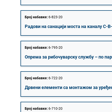
Број набавке:
6-823-20
Радови на санацији моста на каналу С-В
Број набавке:
6-795-20
Опрема за рибочуварску службу – по па
Број набавке:
6-722-20
Дрвени елементи са монтажом за уређењ
Број набавке:
6-710-20