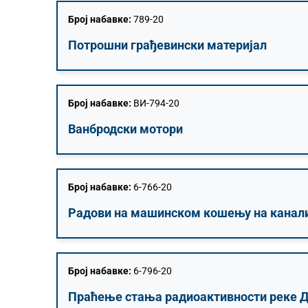
Број набавке:
789-20
Потрошни грађевински материјал
Број набавке:
ВИ-794-20
Ванбродски мотори
Број набавке:
6-766-20
Радови на машинском кошењу на канал
Број набавке:
6-796-20
Праћење стања радиоактивности реке Д